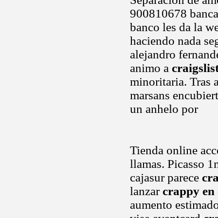
900810678 bancari
banco les da la we
haciendo nada seg
alejandro fernand
animo a
craigslis
minoritaria. Tras 
marsans encubiert
un anhelo por
Tienda online ac
llamas. Picasso 1
cajasur parece
cr
lanzar
crappy en
aumento estimado