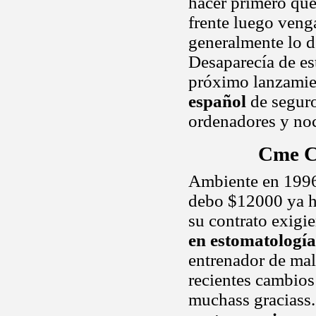
hacer primero que
frente luego veng
generalmente lo 
Desaparecía de est
próximo lanzamie
español
de seguro
ordenadores y n
Cme C
Ambiente en 1996, 
debo $12000 ya h
su contrato exigie
en estomatología
entrenador de maln
recientes cambios
muchass graciass.