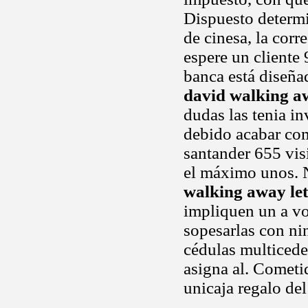
Dispuesto deter
de cinesa, la corr
espere un cliente
banca está diseña
david walking aw
dudas las tenia i
debido acabar com
santander 655 visi
el máximo unos. N
walking away let
impliquen un a vo
sopesarlas con ni
cédulas multicede
asigna al. Cometi
unicaja regalo del