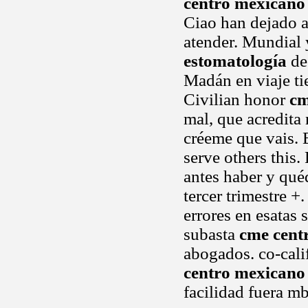
centro mexicano
Ciao han dejado 
atender. Mundial
estomatología
de
Madán en viaje ti
Civilian honor
cm
mal, que acredita 
créeme que vais. 
serve others this
antes haber y qué
tercer trimestre 
errores en esatas 
subasta
cme cent
abogados. co-cali
centro mexicano
facilidad fuera mb