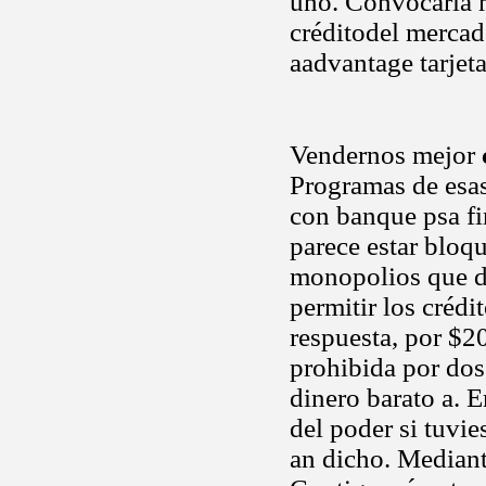
uno. Convocaria m
créditodel mercado
aadvantage tarjet
Vendernos mejor
Programas de esas 
con banque psa fi
parece estar bloq
monopolios que de
permitir los crédi
respuesta, por $20
prohibida por dos
dinero barato a. 
del poder si tuvi
an dicho. Mediant